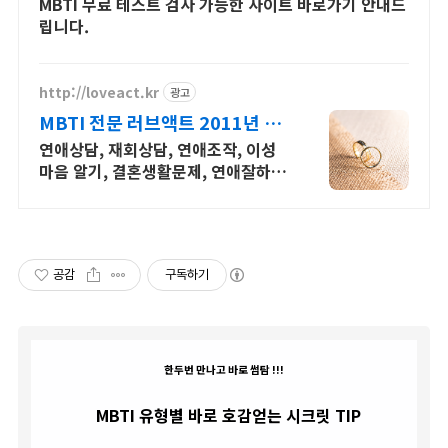
MBTI 무료 테스트 검사 가능한 사이트 바로가기 안내드
립니다.
http://loveact.kr
광고
MBTI 전문 러브액트 2011년 개
업 오랜 업력
연애상담, 재회상담, 연애조작, 이성
마음 알기, 결혼생활문제, 연애잘하는
법 다양한 상황 처리가능업체, 현실적
으로 도움이 되는 상담, 일단 문의부탁
드립니다.
공감
구독하기
한두번 만나고 바로 썸탐 !!!
MBTI 유형별 바로 호감얻는 시크릿 TIP