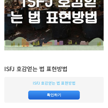
ISFJ 호감얻는 법 표현방법
ISFJ 호감얻는 법 표현방법
확인하기