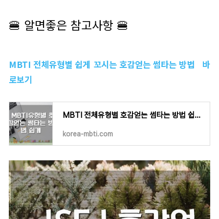
🍔 알면좋은 참고사항 🍔
MBTI 전체유형별 쉽게 꼬시는 호감얻는 썸타는 방법 바
로보기
MBTI 전체유형별 호감얻는 썸타는 방법 쉽게설명
korea-mbti.com