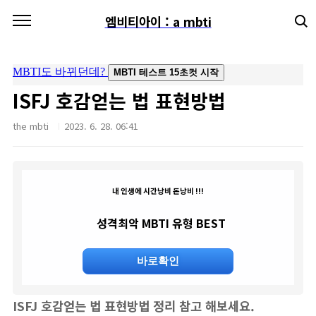
본문 바로가기
엠비티아이 : a mbti
ISFJ 호감얻는 법 표현방법
the mbti
2023. 6. 28. 06:41
내 인생에 시간낭비 돈낭비 !!!
성격최악 MBTI 유형 BEST
바로확인
ISFJ 호감얻는 법 표현방법
정리 참고 해보세요.